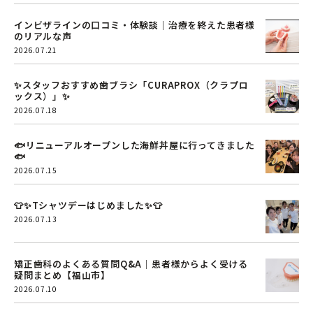
インビザラインの口コミ・体験談｜治療を終えた患者様
のリアルな声
2026.07.21
✨スタッフおすすめ歯ブラシ「CURAPROX（クラプロ
ックス）」✨
2026.07.18
🐟リニューアルオープンした海鮮丼屋に行ってきました
🐟
2026.07.15
👕✨Tシャツデーはじめました✨👕
2026.07.13
矯正歯科のよくある質問Q&A｜患者様からよく受ける
疑問まとめ【福山市】
2026.07.10