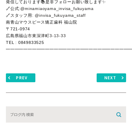
発信しております📚是非フォローお願い致します✨
🔗公式:
@minamiaoyama_invisa_fukuyama
🔗スタッフ用:
@invisa_fukuyama_staff
南青山マウスピース矯正歯科
福山院
〒
721-0974
広島県福山
市東深津町
3-13-33
TEL : 0849833525
━━━━━━━━━━━━━━━━━━━━━━━━━━━━
PREV
NEXT