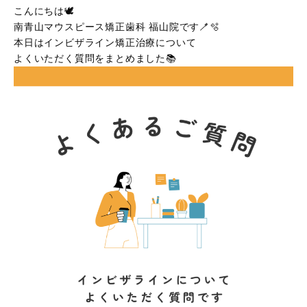
Googleマップで見る
こんにちは🕊️
南青山マウスピース矯正歯科 福山院です🪥🫧
診療時間
9:00〜12:00 / 13:00〜17:30
本日はインビザライン矯正治療について
休診日
木曜・日曜・祝日
よくいただく質問をまとめました📚