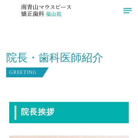
広島県福山市のインビザラインなら南青山マウスピース矯正歯科 福山院へ
南青山
マウスピース
矯正歯科
福山院
医院紹介
症例
院長・歯科医師紹介
院長挨拶
ブログ
インビザライン
お知らせ
GREETING
治療の流れ
アクセス
料金
院長挨拶
〒721-0974
広島県福山市東深津町3-13-33