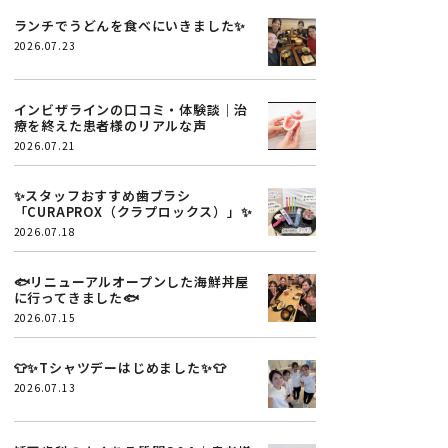
ランチでうどんを食べにいきました✨
2026.07.23
インビザラインの口コミ・体験談｜治
療を終えた患者様のリアルな声
2026.07.21
✨スタッフおすすめ歯ブラシ
「CURAPROX（クラプロックス）」✨
2026.07.18
🐟リニューアルオープンした海鮮丼屋
に行ってきました🐟
2026.07.15
👕✨Tシャツデーはじめました✨👕
2026.07.13