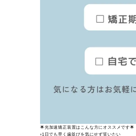
🌟光加速矯正装置はこんな方にオススメです🌟
▫️1日でも早く歯並びを気にせず笑いたい