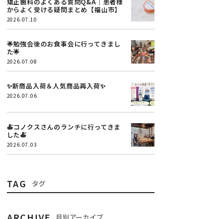
矯正歯科のよくある質問Q&A｜患者様
からよく受ける疑問まとめ【福山市】
2026.07.10
🌟勉強会後のお食事会に行ってきまし
た🌟
2026.07.08
✨新商品入荷＆人気商品再入荷✨
2026.07.06
🍝コノクスさんのランチに行ってきま
した🍝
2026.07.03
TAG
タグ
ARCHIVE
月別アーカイブ