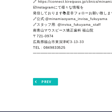
🔗
https://connect.kireipass.jp/clinics/min
☑️Instagramにて様々な情報を
発信しております📚是非フォローお願い致しま
🔗公式:
@minamiaoyama_invisa_fukuyama
🔗スタッフ用:
@invisa_fukuyama_staff
南青山マウスピース矯正歯科
福山院
〒
721-0974
広島県福山
市東深津町
3-13-33
TEL : 0849833525
━━━━━━━━━━━━━━━━━━━━━
PREV