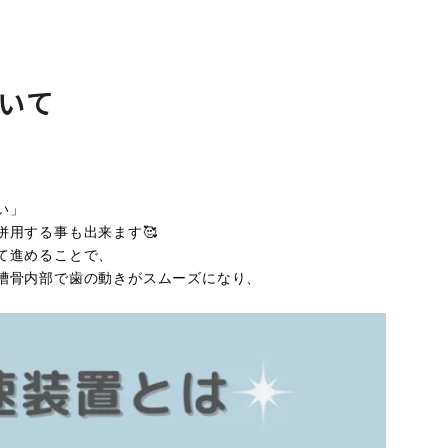
いて
い」
用する事も出来ます🥰
て進めることで、
槽骨内部で歯の動きがスムーズになり、