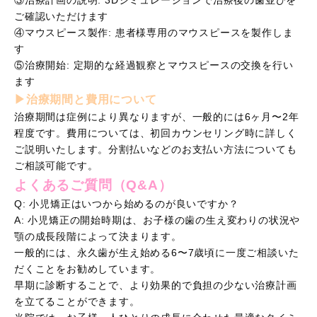
ご確認いただけます
④マウスピース製作: 患者様専用のマウスピースを製作しま
す
⑤治療開始: 定期的な経過観察とマウスピースの交換を行い
ます
▶︎治療期間と費用について
治療期間は症例により異なりますが、一般的には6ヶ月〜2年
程度です。費用については、初回カウンセリング時に詳しく
ご説明いたします。分割払いなどのお支払い方法についても
ご相談可能です。
よくあるご質問（Q&A）
Q: 小児矯正はいつから始めるのが良いですか？
A: 小児矯正の開始時期は、お子様の歯の生え変わりの状況や
顎の成長段階によって決まります。
一般的には、永久歯が生え始める6〜7歳頃に一度ご相談いた
だくことをお勧めしています。
早期に診断することで、より効果的で負担の少ない治療計画
を立てることができます。