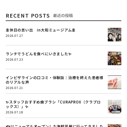
RECENT POSTS
最近の投稿
🚢休日の思い出 in大和ミュージアム🚢
2026.07.27
ランチでうどんを食べにいきました✨
2026.07.23
インビザラインの口コミ・体験談｜治療を終えた患者様
のリアルな声
2026.07.21
✨スタッフおすすめ歯ブラシ「CURAPROX（クラプロ
ックス）」✨
2026.07.18
🐟リニューアルオープンした海鮮丼屋に行ってきました