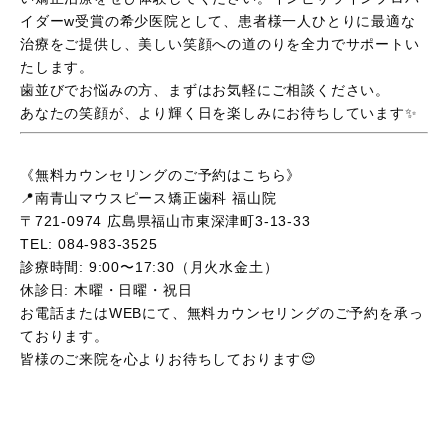
イダーw受賞の希少医院として、患者様一人ひとりに最適な
治療をご提供し、美しい笑顔への道のりを全力でサポートい
たします。
歯並びでお悩みの方、まずはお気軽にご相談ください。
あなたの笑顔が、より輝く日を楽しみにお待ちしています✨
《無料カウンセリングのご予約はこちら》
📍南青山マウスピース矯正歯科 福山院
〒721-0974 広島県福山市東深津町3-13-33
TEL: 084-983-3525
診療時間: 9:00〜17:30（月火水金土）
休診日: 木曜・日曜・祝日
お電話またはWEBにて、無料カウンセリングのご予約を承っ
ております。
皆様のご来院を心よりお待ちしております😌