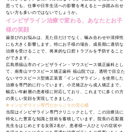
思っても、仕事や日常生活への影響を考えると一歩踏み出せ
ない方も多いのではないでしょうか。
インビザライン治療で変わる、あなたとお子
様の笑顔
歯並びのお悩みは、見た目だけでなく、噛み合わせや清掃性
にも大きく影響します。特にお子様の場合、成長期に適切な
治療を受けることで、将来的な口腔トラブルを予防すること
ができます。
広島県福山市のインビザライン・マウスピース矯正歯科とし
て、南青山マウスピース矯正歯科 福山院では、透明で目立た
ないマウスピース型矯正装置「インビザライン」を使用した
治療を専門的に行っています。小児矯正から成人矯正まで、
幅広い年齢層の患者様に対応しており、これまでに多くの方
の美しい笑顔を実現してきました。
▶︎インビザライン専門だからこその安心感
当院はインビザライン専門クリニックとして、この治療法に
特化した豊富な知識と技術を蓄積しています。院長の石梨麗
先生をはじめとする女医2名が、患者様一人ひとりの症状や