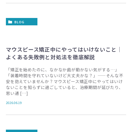
BLOG
マウスピース矯正中にやってはいけないこと｜
よくある失敗例と対処法を徹底解説
「矯正を始めたのに、なかなか歯が動かない気がする…」
「装着時間を守れていないけど大丈夫かな？」——そんな不
安を抱えていませんか？マウスピース矯正中にやってはいけ
ないことを知らずに過ごしていると、治療期間が延びたり、
思い通 […]
2026.06.19