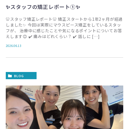
✨スタッフの矯正レポート①✨
🦷スタッフ矯正レポート🦷 矯正スタートから1年2ヶ月が経過
しました✨ 今回は実際にマウスピース矯正をしているスタッ
フが、 治療中に感じたことや気になるポイントについてお答
えします😊 ✔️ 痛みはどれくらい？ ✔️ 話しに […]
2026.06.13
BLOG