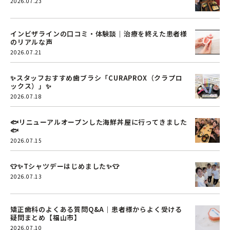
2026.07.23
インビザラインの口コミ・体験談｜治療を終えた患者様
のリアルな声
2026.07.21
✨スタッフおすすめ歯ブラシ「CURAPROX（クラプロ
ックス）」✨
2026.07.18
🐟リニューアルオープンした海鮮丼屋に行ってきました
🐟
2026.07.15
👕✨Tシャツデーはじめました✨👕
2026.07.13
矯正歯科のよくある質問Q&A｜患者様からよく受ける
疑問まとめ【福山市】
2026.07.10