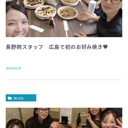
Googleマップで見る
診療時間
9:00〜12:00 / 13:00〜17:30
休診日
木曜・日曜・祝日
長野院スタッフ 広島で初のお好み焼き💖
2026.06.29
BLOG