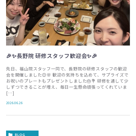
🎉✨長野院 研修スタッフ歓迎会✨🎉
先日、福山院スタッフ一同で、長野院の研修スタッフの歓迎
会を開催しました😊🌸 歓迎の気持ちを込めて、サプライズで
お祝いのプレートもプレゼントしました🎂💐 研修を通して少
しずつできることが増え、毎日一生懸命頑張ってくれていま
[…]
2026.06.26
BLOG