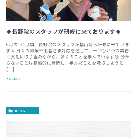
🍀長野院のスタッフが研修に来ております🍀
6月の1か月間、長野院のスタッフが福山院へ研修に来ていま
す🌷 日々の診療や患者さま対応を通して、一つひとつの業務
に真剣に取り組みながら、多くのことを学んでいます😊 分か
らないことは積極的に質問し、学んだことを吸収しようと
[…]
2026.06.10
BLOG