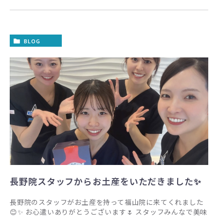
BLOG
長野院スタッフからお土産をいただきました✨
長野院のスタッフがお土産を持って福山院に来てくれました
😊✨ お心遣いありがとうございます🌷 スタッフみんなで美味