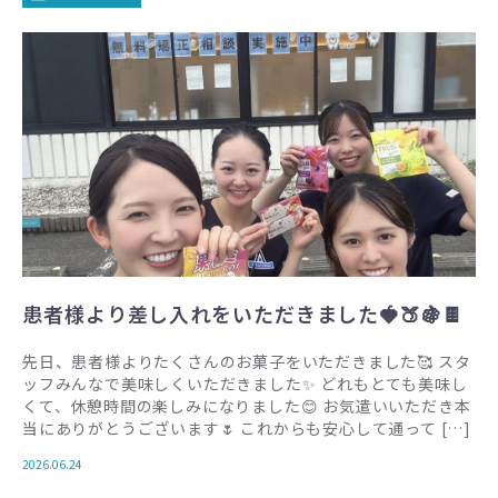
患者様より差し入れをいただきました🍓🍑🍇🍫
先日、患者様よりたくさんのお菓子をいただきました🥰 スタ
ッフみんなで美味しくいただきました✨ どれもとても美味し
くて、休憩時間の楽しみになりました😊 お気遣いいただき本
当にありがとうございます🌷 これからも安心して通って […]
2026.06.24